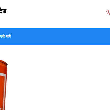
टेड
पर्क करें