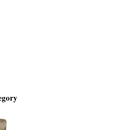
tegory